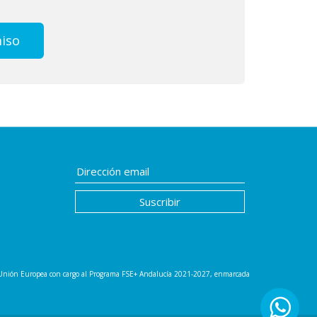
miso
la Unión Europea con cargo al Programa FSE+ Andalucía 2021-2027, enmarcada