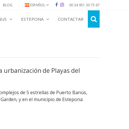
BLOG
ESPAÑOL
|
00 34 951 30 75 67
NUS
ESTEPONA
CONTACTAR
a urbanización de Playas del
complejos de 5 estrellas de Puerto Banús,
 Garden, y en el municipio de Estepona