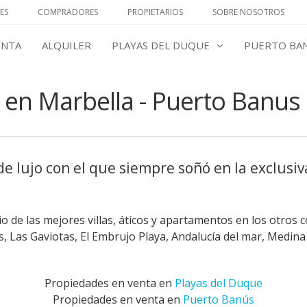
ES
COMPRADORES
PROPIETARIOS
SOBRE NOSOTROS
ENTA
ALQUILER
PLAYAS DEL DUQUE
PUERTO BA
 en Marbella - Puerto Banus
e lujo con el que siempre soñó en la exclusiv
 de las mejores villas, áticos y apartamentos en los otros 
 Las Gaviotas, El Embrujo Playa, Andalucía del mar, Medina
Propiedades en venta en
Playas del Duque
Propiedades en venta en
Puerto Banús