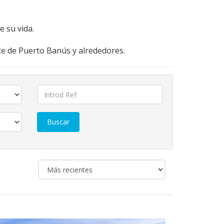
 su vida.
ste de Puerto Banús y alrededores.
Buscar