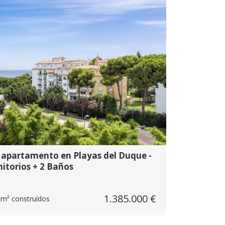
vo apartamento en Playas del Duque -
itorios + 2 Baños
1.385.000 €
 m² construídos