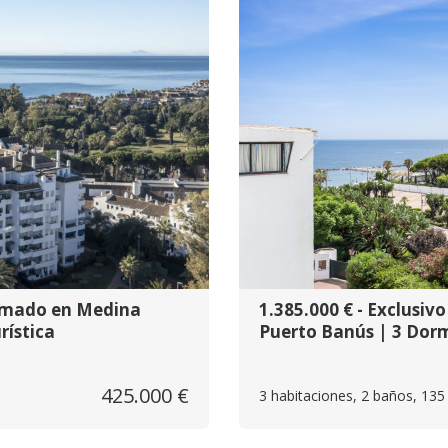
ormado en Medina
1.385.000 € - Exclusi
rística
Puerto Banús | 3 Dorm
425.000 €
3 habitaciones, 2 baños, 135