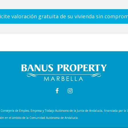
icite valoración gratuita de su vivienda sin compro
 la Consejería de Empleo, Empresa y Trabajo Autónomo de la Junta de Andalucía, financiada por 
tación en el ámbito de la Comunidad Autónoma de Andalucía.