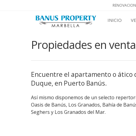
RENOVACION
INICIO
V
Propiedades en venta
Encuentre el apartamento o ático d
Duque, en Puerto Banús.
Así mismo disponemos de un selecto repertorio
Oasis de Banús, Los Granados, Bahía de Banús,
Seghers y Los Granados del Mar.