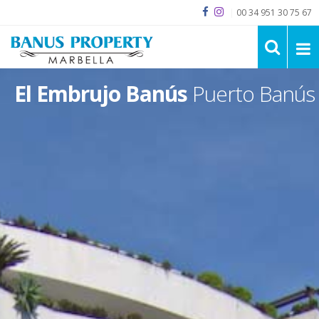
|
00 34 951 30 75 67
El Embrujo Banús
Puerto Banús