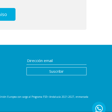
miso
la Unión Europea con cargo al Programa FSE+ Andalucía 2021-2027, enmarcada