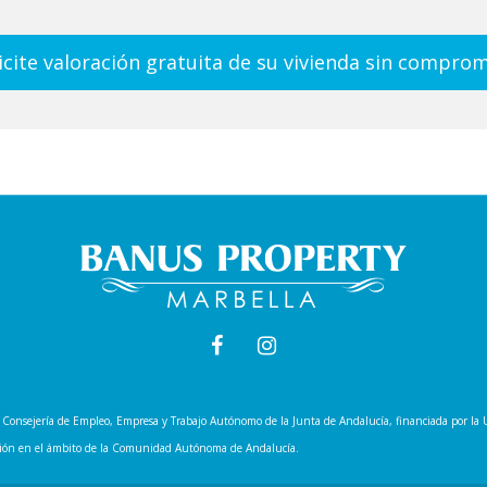
icite valoración gratuita de su vivienda sin compro
 la Consejería de Empleo, Empresa y Trabajo Autónomo de la Junta de Andalucía, financiada por 
tación en el ámbito de la Comunidad Autónoma de Andalucía.