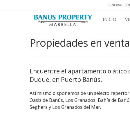
RENOVACION
INICIO
V
Propiedades en venta
Encuentre el apartamento o ático d
Duque, en Puerto Banús.
Así mismo disponemos de un selecto repertorio
Oasis de Banús, Los Granados, Bahía de Banús,
Seghers y Los Granados del Mar.