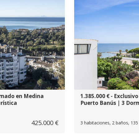
ormado en Medina
1.385.000 € - Exclusi
rística
Puerto Banús | 3 Dorm
425.000 €
3 habitaciones, 2 baños, 135