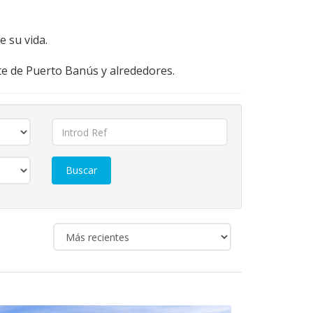
 su vida.
ste de Puerto Banús y alrededores.
Buscar