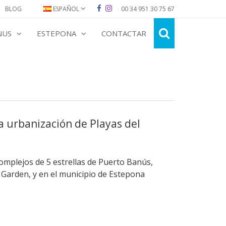
BLOG
ESPAÑOL
|
00 34 951 30 75 67
NUS
ESTEPONA
CONTACTAR
a urbanización de Playas del
complejos de 5 estrellas de Puerto Banús,
 Garden, y en el municipio de Estepona