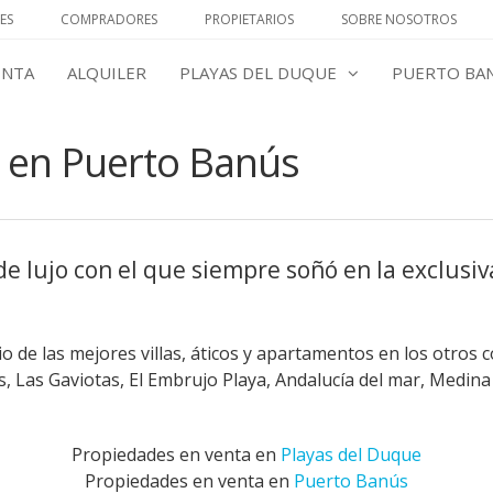
ES
COMPRADORES
PROPIETARIOS
SOBRE NOSOTROS
ENTA
ALQUILER
PLAYAS DEL DUQUE
PUERTO BA
 en Puerto Banús
e lujo con el que siempre soñó en la exclusiv
 de las mejores villas, áticos y apartamentos en los otros 
 Las Gaviotas, El Embrujo Playa, Andalucía del mar, Medina
Propiedades en venta en
Playas del Duque
Propiedades en venta en
Puerto Banús