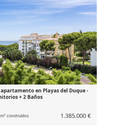
vo apartamento en Playas del Duque -
itorios + 2 Baños
1.385.000 €
 m² construídos