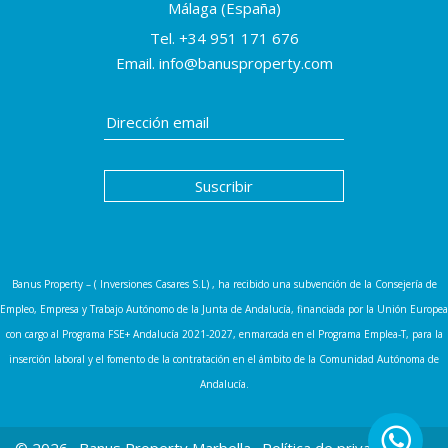
Málaga (España)
Tel.
+34 951 171 676
Email.
info@banusproperty.com
Banus Property – ( Inversiones Casares S.L) , ha recibido una subvención de la Consejería de
Empleo, Empresa y Trabajo Autónomo de la Junta de Andalucía, financiada por la Unión Europea
con cargo al Programa FSE+ Andalucía 2021-2027, enmarcada en el Programa Emplea-T, para la
inserción laboral y el fomento de la contratación en el ámbito de la Comunidad Autónoma de
Andalucía.
© 2026 · Banus Property Marbella ·
Política de privacidad
·