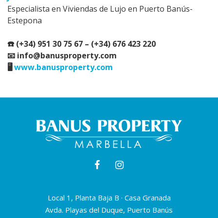
Especialista en Viviendas de Lujo en Puerto Banús-
Estepona
☎️ (+34) 951 30 75 67 – (+34) 676 423 220
📧 info@banusproperty.com
🖥️
www.banusproperty.com
Local 1, Planta Baja B · Casa Granada
Avda. Playas del Duque, Puerto Banús