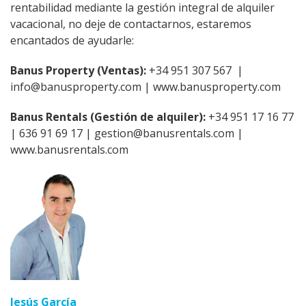
rentabilidad mediante la gestión integral de alquiler
vacacional, no deje de contactarnos, estaremos
encantados de ayudarle:
Banus Property (Ventas):
+34 951 307 567 |
info@banusproperty.com | www.banusproperty.com
Banus Rentals (Gestión de alquiler):
+34 951 17 16 77
| 636 91 69 17 | gestion@banusrentals.com |
www.banusrentals.com
Jesús García