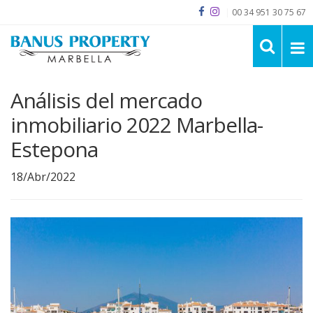
|
00 34 951 30 75 67
Análisis del mercado
inmobiliario 2022 Marbella-
Estepona
18/Abr/2022